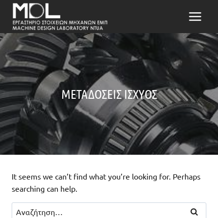
Μετάβαση
στο
περιεχόμενο
ΜΕΤΑΔΌΣΕΙΣ ΙΣΧΎΟΣ
It seems we can’t find what you’re looking for. Perhaps
searching can help.
Αναζήτηση