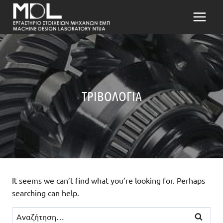
Μετάβαση
στο
περιεχόμενο
ΤΡΙΒΟΛΟΓΊΑ
It seems we can’t find what you’re looking for. Perhaps
searching can help.
Αναζήτηση